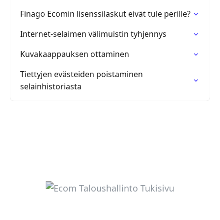
Finago Ecomin lisenssilaskut eivät tule perille?
Internet-selaimen välimuistin tyhjennys
Kuvakaappauksen ottaminen
Tiettyjen evästeiden poistaminen
selainhistoriasta