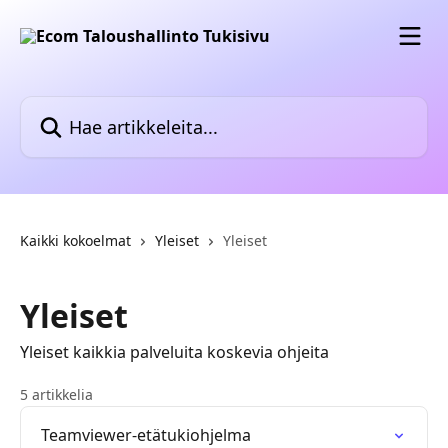
Siirry pääsisältöön
Hae artikkeleita...
Kaikki kokoelmat
Yleiset
Yleiset
Yleiset
Yleiset kaikkia palveluita koskevia ohjeita
5 artikkelia
Teamviewer-etätukiohjelma