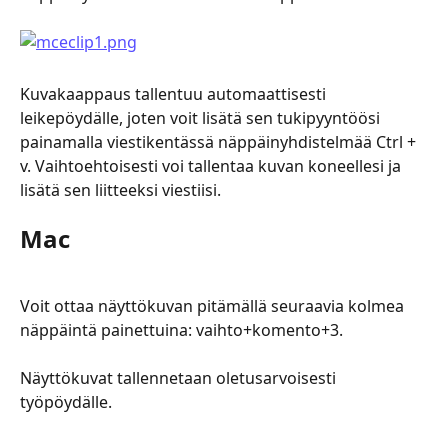
Kuvakaappaus tallentuu automaattisesti 
leikepöydälle, joten voit lisätä sen tukipyyntöösi 
painamalla viestikentässä näppäinyhdistelmää Ctrl + 
v. Vaihtoehtoisesti voi tallentaa kuvan koneellesi ja 
lisätä sen liitteeksi viestiisi.
Mac
Voit ottaa näyttökuvan pitämällä seuraavia kolmea 
näppäintä painettuina: vaihto+komento+3.
Näyttökuvat tallennetaan oletusarvoisesti 
työpöydälle.