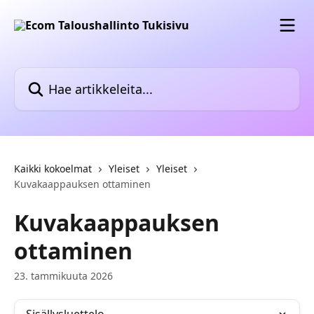
Siirry pääsisältöön
Hae artikkeleita...
Kaikki kokoelmat
Yleiset
Yleiset
Kuvakaappauksen ottaminen
Kuvakaappauksen
ottaminen
23. tammikuuta 2026