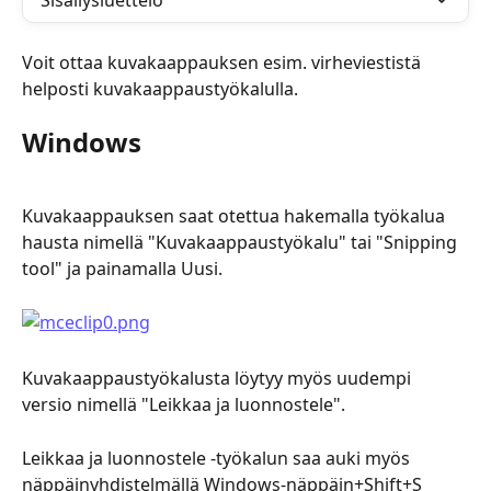
Sisällysluettelo
Voit ottaa kuvakaappauksen esim. virheviestistä 
helposti kuvakaappaustyökalulla.
Windows
Kuvakaappauksen saat otettua hakemalla työkalua 
hausta nimellä "Kuvakaappaustyökalu" tai "Snipping 
tool" ja painamalla Uusi.
Kuvakaappaustyökalusta löytyy myös uudempi 
versio nimellä "Leikkaa ja luonnostele".
Leikkaa ja luonnostele -työkalun saa auki myös 
näppäinyhdistelmällä Windows-näppäin+Shift+S