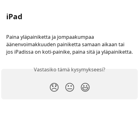
iPad
Paina yläpainiketta ja jompaakumpaa 
äänenvoimakkuuden painiketta samaan aikaan tai 
jos iPadissa on koti-painike, paina sitä ja yläpainiketta.
Vastasiko tämä kysymykseesi?
😞
😐
😃