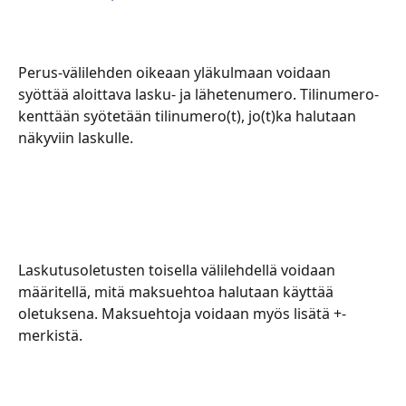
Perus-välilehden oikeaan yläkulmaan voidaan 
syöttää aloittava lasku- ja lähetenumero. Tilinumero-
kenttään syötetään tilinumero(t), jo(t)ka halutaan 
näkyviin laskulle.
Laskutusoletusten toisella välilehdellä voidaan 
määritellä, mitä maksuehtoa halutaan käyttää 
oletuksena. Maksuehtoja voidaan myös lisätä +-
merkistä.