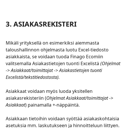
3. ASIAKASREKISTERI
Mikäli yrityksellä on esimerkiksi aiemmasta 
taloushallinnon ohjelmasta luotu Excel-tiedosto 
asiakkaista, se voidaan tuoda Finago Ecomiin 
valitsemalla Asiakastietojen tuonti Excelistä 
(Ohjelmat 
-> Asiakkaat/toimittajat -> Asiakastietojen tuonti 
Excelistä/tekstitiedostosta). 
Asiakkaat voidaan myös luoda yksitellen 
asiakasrekisteriin (
Ohjelmat Asiakkaat/toimittajat -> 
Asiakkaat
) painamalla +-näppäintä.
Asiakkaan tietoihin voidaan syöttää asiakaskohtaisia 
asetuksia mm. laskutukseen ja hinnoitteluun liittyen.