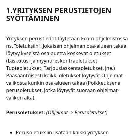
1.YRITYKSEN PERUSTIETOJEN 
SYÖTTÄMINEN
Yrityksen perustiedot täytetään Ecom-ohjelmistossa 
ns. ”oletuksiin”. Jokaisen ohjelman osa-alueen takaa 
löytyy kyseistä osa-auetta koskevat oletukset 
(Laskutus- ja myyntireskontraoletukset, 
Tuoteoletukset, Tarjouslaskentaoletukset, jne.) 
Pääsääntöisesti kaikki oletukset löytyvät Ohjelmat-
valikosta kunkin osa-alueen takaa (Poikkeuksena 
perusoletukset, jotka löytyvät suoraan ohjelmat-
valikon alta).
Perusoletukset:
 (Ohjelmat -> Perusoletukset)
Perusoletuksiin lisätään kaikki yrityksen 