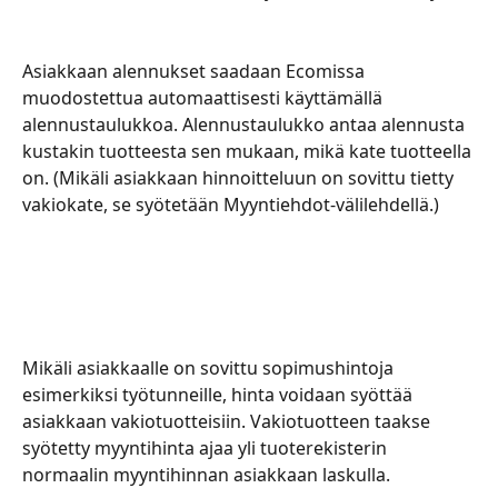
Asiakkaan alennukset saadaan Ecomissa 
muodostettua automaattisesti käyttämällä 
alennustaulukkoa. Alennustaulukko antaa alennusta 
kustakin tuotteesta sen mukaan, mikä kate tuotteella 
on. (Mikäli asiakkaan hinnoitteluun on sovittu tietty 
vakiokate, se syötetään Myyntiehdot-välilehdellä.)
Mikäli asiakkaalle on sovittu sopimushintoja 
esimerkiksi työtunneille, hinta voidaan syöttää 
asiakkaan vakiotuotteisiin. Vakiotuotteen taakse 
syötetty myyntihinta ajaa yli tuoterekisterin 
normaalin myyntihinnan asiakkaan laskulla.