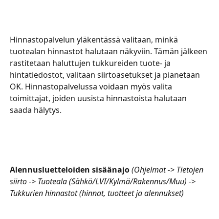
Hinnastopalvelun yläkentässä valitaan, minkä 
tuotealan hinnastot halutaan näkyviin. Tämän jälkeen 
rastitetaan haluttujen tukkureiden tuote- ja 
hintatiedostot, valitaan siirtoasetukset ja pianetaan 
OK. Hinnastopalvelussa voidaan myös valita 
toimittajat, joiden uusista hinnastoista halutaan 
saada hälytys.
Alennusluetteloiden sisäänajo
(Ohjelmat -> Tietojen 
siirto -> Tuoteala (Sähkö/LVI/Kylmä/Rakennus/Muu) -> 
Tukkurien hinnastot (hinnat, tuotteet ja alennukset)