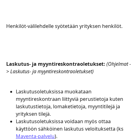
Henkilöt-välilehdelle syötetään yrityksen henkilöt.
Laskutus- ja myyntireskontraoletukset:
(Ohjelmat -
> Laskutus- ja myyntireskontraoletukset)
Laskutusoletuksissa muokataan 
myyntireskontraan liittyviä perustietoja kuten 
laskutustietoja, lomaketietoja, myyntitilejä ja 
yrityksen tilejä.
Laskutusoletuksissa voidaan myös ottaa 
käyttöön sähköinen laskutus veloituksetta (ks 
Maventa-palvelu
).