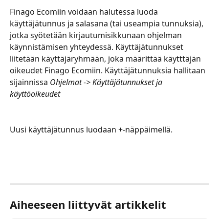
Finago Ecomiin voidaan halutessa luoda 
käyttäjätunnus ja salasana (tai useampia tunnuksia), 
jotka syötetään kirjautumisikkunaan ohjelman 
käynnistämisen yhteydessä. Käyttäjätunnukset 
liitetään käyttäjäryhmään, joka määrittää käytttäjän 
oikeudet Finago Ecomiin. Käyttäjätunnuksia hallitaan 
sijainnissa 
Ohjelmat -> Käyttäjätunnukset ja 
käyttöoikeudet
Uusi käyttäjätunnus luodaan +-näppäimellä.
Aiheeseen liittyvät artikkelit