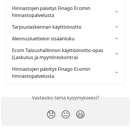
Hinnastojen päivitys Finago Ecomin 
hinnastopalvelusta
Tarjouslaskennan käyttöönotto
Alennusluettelon sisäänluku
Ecom Taloushallinnon käyttöönotto-opas 
(Laskutus ja myyntireskontra)
Hinnastojen päivitys Finago Ecomin 
hinnastopalvelusta
Vastasiko tämä kysymykseesi?
😞
😐
😃