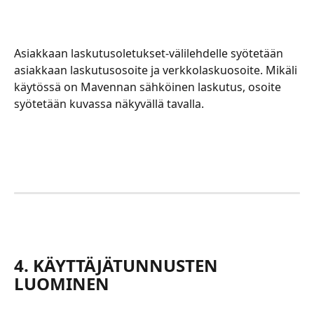
Asiakkaan laskutusoletukset-välilehdelle syötetään 
asiakkaan laskutusosoite ja verkkolaskuosoite. Mikäli 
käytössä on Mavennan sähköinen laskutus, osoite 
syötetään kuvassa näkyvällä tavalla.
4. KÄYTTÄJÄTUNNUSTEN 
LUOMINEN