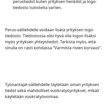
perustiedot kuten yrityksen henkilöt ja logo-
tiedosto tulosteita varten.
Perus-välilehdelle voidaan lisätä yrityksen logo-
tiedosto. Tiedostossa olisi hyvä olla logon lisäksi 
myös yrityksen yhteystiedot. Tarkista myös, että 
sinulla on rasti kohdassa ”Varmista rivien korvaus”.
Työnantajat-välilehdelle täytetään oman yrityksen 
tiedot sekä mahdolliset vuokratyöyritykset, mikäli 
käytetään vuokratyövoimaa.