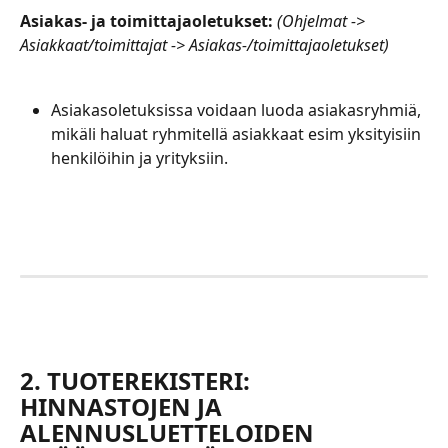
Asiakas- ja toimittajaoletukset: 
(Ohjelmat -> 
Asiakkaat/toimittajat -> Asiakas-/toimittajaoletukset)
Asiakasoletuksissa voidaan luoda asiakasryhmiä, 
mikäli haluat ryhmitellä asiakkaat esim yksityisiin 
henkilöihin ja yrityksiin.
2. TUOTEREKISTERI: 
HINNASTOJEN JA 
ALENNUSLUETTELOIDEN 