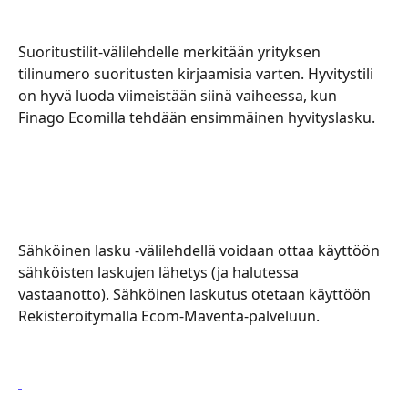
Suoritustilit-välilehdelle merkitään yrityksen 
tilinumero suoritusten kirjaamisia varten. Hyvitystili 
on hyvä luoda viimeistään siinä vaiheessa, kun 
Finago Ecomilla tehdään ensimmäinen hyvityslasku.
Sähköinen lasku -välilehdellä voidaan ottaa käyttöön 
sähköisten laskujen lähetys (ja halutessa 
vastaanotto). Sähköinen laskutus otetaan käyttöön 
Rekisteröitymällä Ecom-Maventa-palveluun.