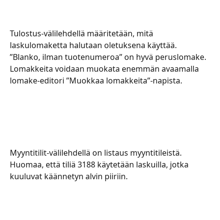
Tulostus-välilehdellä määritetään, mitä 
laskulomaketta halutaan oletuksena käyttää. 
”Blanko, ilman tuotenumeroa” on hyvä peruslomake. 
Lomakkeita voidaan muokata enemmän avaamalla 
lomake-editori ”Muokkaa lomakkeita”-napista.
Myyntitilit-välilehdellä on listaus myyntitileistä. 
Huomaa, että tiliä 3188 käytetään laskuilla, jotka 
kuuluvat käännetyn alvin piiriin.