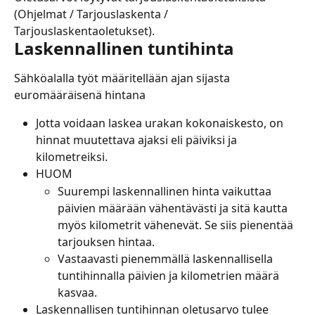
(Ohjelmat / Tarjouslaskenta / 
Tarjouslaskentaoletukset).
Laskennallinen tuntihinta
Sähköalalla työt määritellään ajan sijasta 
euromääräisenä hintana
Jotta voidaan laskea urakan kokonaiskesto, on 
hinnat muutettava ajaksi eli päiviksi ja 
kilometreiksi.
HUOM
Suurempi laskennallinen hinta vaikuttaa 
päivien määrään vähentävästi ja sitä kautta 
myös kilometrit vähenevät. Se siis pienentää 
tarjouksen hintaa.
Vastaavasti pienemmällä laskennallisella 
tuntihinnalla päivien ja kilometrien määrä 
kasvaa.
Laskennallisen tuntihinnan oletusarvo tulee 