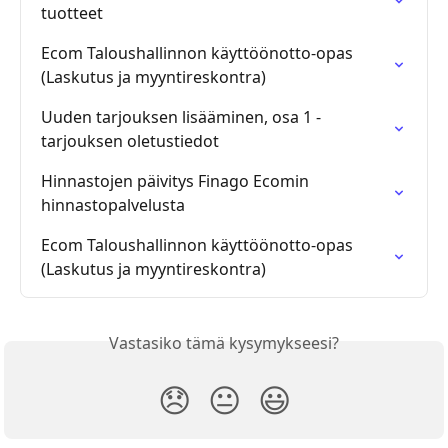
tuotteet
Ecom Taloushallinnon käyttöönotto-opas 
(Laskutus ja myyntireskontra)
Uuden tarjouksen lisääminen, osa 1 - 
tarjouksen oletustiedot
Hinnastojen päivitys Finago Ecomin 
hinnastopalvelusta
Ecom Taloushallinnon käyttöönotto-opas 
(Laskutus ja myyntireskontra)
Vastasiko tämä kysymykseesi?
😞
😐
😃