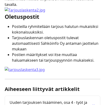
tavalla.
Oletuspostit
Posteilla ryhmitellään tarjous halutun mukaisiksi 
kokonaisuuksiksi.
Tarjouslaskennan oletuspostit tulevat 
automaattisesti Sähköinfo Oy antaman jaottelun 
mukaan
Postien määritykset voi itse muuttaa 
haluamakseen tai tarjouspyynnön mukaiseksi.
Aiheeseen liittyvät artikkelit
Uuden tarjouksen lisääminen, osa 4 - työt ja 