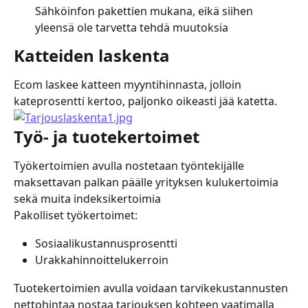
Sähköinfon pakettien mukana, eikä siihen 
yleensä ole tarvetta tehdä muutoksia
Katteiden laskenta
Ecom laskee katteen myyntihinnasta, jolloin 
kateprosentti kertoo, paljonko oikeasti jää katetta.
Työ- ja tuotekertoimet
Työkertoimien avulla nostetaan työntekijälle 
maksettavan palkan päälle yrityksen kulukertoimia 
sekä muita indeksikertoimia
Pakolliset työkertoimet:
Sosiaalikustannusprosentti
Urakkahinnoittelukerroin
Tuotekertoimien avulla voidaan tarvikekustannusten 
nettohintaa nostaa tarjouksen kohteen vaatimalla 