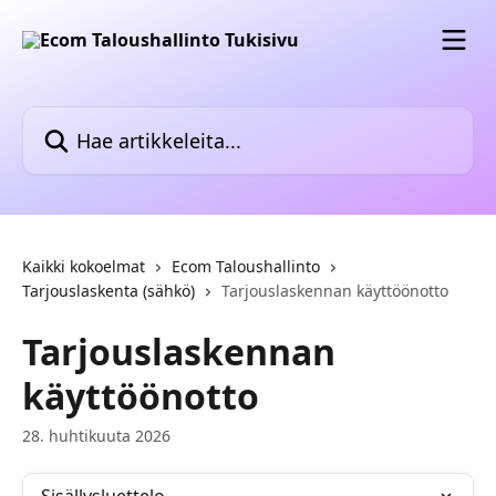
Siirry pääsisältöön
Hae artikkeleita...
Kaikki kokoelmat
Ecom Taloushallinto
Tarjouslaskenta (sähkö)
Tarjouslaskennan käyttöönotto
Tarjouslaskennan
käyttöönotto
28. huhtikuuta 2026