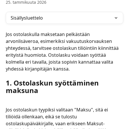
25. tammikuuta 2026
Sisällysluettelo
Jos ostolaskulla maksetaan pelkästään 
arvonlisäveroa, esimerkiksi vakuutuskorvauksen 
yhteydessä, tarvitsee ostolaskun tiliöintiin kiinnittää 
erityistä huomiota. Ostolasku voidaan syöttää 
kolmella eri tavalla, joista sopivin kannattaa valita 
yhdessä kirjanpitäjän kanssa.
1. Ostolaskun syöttäminen 
maksuna
Jos ostolaskun tyypiksi valitaan "Maksu", sitä ei 
tiliöidä ollenkaan, eikä se tulostu 
ostolaskupäiväkirjalle, vaan erikseen Maksut-