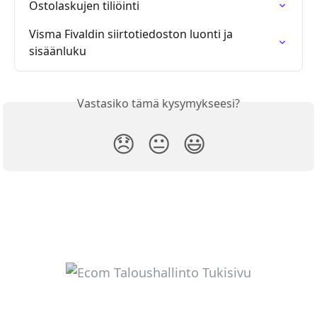
Ostolaskujen tiliöinti
Visma Fivaldin siirtotiedoston luonti ja 
sisäänluku
Vastasiko tämä kysymykseesi?
😞
😐
😃