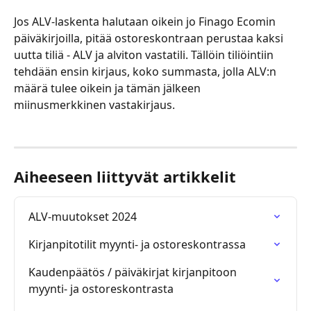
Jos ALV-laskenta halutaan oikein jo Finago Ecomin 
päiväkirjoilla, pitää ostoreskontraan perustaa kaksi 
uutta tiliä - ALV ja alviton vastatili. Tällöin tiliöintiin 
tehdään ensin kirjaus, koko summasta, jolla ALV:n 
määrä tulee oikein ja tämän jälkeen 
miinusmerkkinen vastakirjaus.
Aiheeseen liittyvät artikkelit
ALV-muutokset 2024
Kirjanpitotilit myynti- ja ostoreskontrassa
Kaudenpäätös / päiväkirjat kirjanpitoon 
myynti- ja ostoreskontrasta