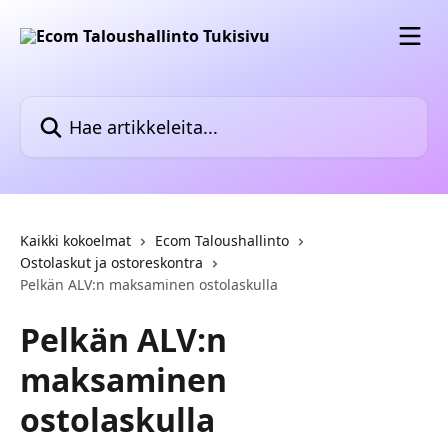
Siirry pääsisältöön
Hae artikkeleita...
Kaikki kokoelmat
Ecom Taloushallinto
Ostolaskut ja ostoreskontra
Pelkän ALV:n maksaminen ostolaskulla
Pelkän ALV:n
maksaminen
ostolaskulla