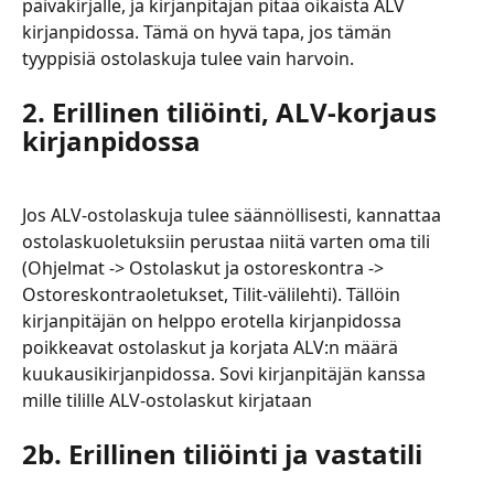
päiväkirjalle, ja kirjanpitäjän pitää oikaista ALV 
kirjanpidossa. Tämä on hyvä tapa, jos tämän 
tyyppisiä ostolaskuja tulee vain harvoin.
2. Erillinen tiliöinti, ALV-korjaus 
kirjanpidossa
Jos ALV-ostolaskuja tulee säännöllisesti, kannattaa 
ostolaskuoletuksiin perustaa niitä varten oma tili 
(Ohjelmat -> Ostolaskut ja ostoreskontra -> 
Ostoreskontraoletukset, Tilit-välilehti). Tällöin 
kirjanpitäjän on helppo erotella kirjanpidossa 
poikkeavat ostolaskut ja korjata ALV:n määrä 
kuukausikirjanpidossa. Sovi kirjanpitäjän kanssa 
mille tilille ALV-ostolaskut kirjataan
2b. Erillinen tiliöinti ja vastatili