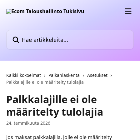
Siirry pääsisältöön
Hae artikkeleita...
Kaikki kokoelmat
Palkanlaskenta
Asetukset
Palkkalajille ei ole määritelty tulolajia
Palkkalajille ei ole
määritelty tulolajia
24. tammikuuta 2026
Jos maksat palkkalajilla, jolle ei ole määritelty 