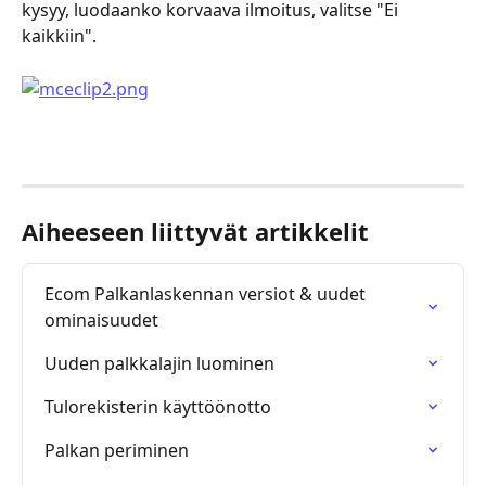
kysyy, luodaanko korvaava ilmoitus, valitse "Ei 
kaikkiin".
Aiheeseen liittyvät artikkelit
Ecom Palkanlaskennan versiot & uudet 
ominaisuudet
Uuden palkkalajin luominen
Tulorekisterin käyttöönotto
Palkan periminen