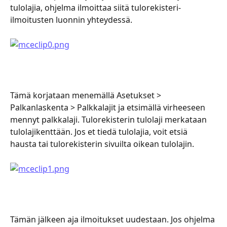
tulolajia, ohjelma ilmoittaa siitä tulorekisteri-
ilmoitusten luonnin yhteydessä.
Tämä korjataan menemällä Asetukset > 
Palkanlaskenta > Palkkalajit ja etsimällä virheeseen 
mennyt palkkalaji. Tulorekisterin tulolaji merkataan 
tulolajikenttään. Jos et tiedä tulolajia, voit etsiä 
hausta tai tulorekisterin sivuilta oikean tulolajin.
Tämän jälkeen aja ilmoitukset uudestaan. Jos ohjelma 