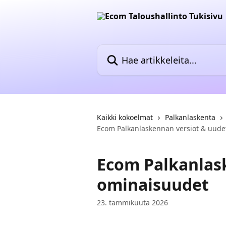
Siirry pääsisältöön
Hae artikkeleita...
Kaikki kokoelmat
Palkanlaskenta
Ecom Palkanlaskennan versiot & uude
Ecom Palkanlas
ominaisuudet
23. tammikuuta 2026