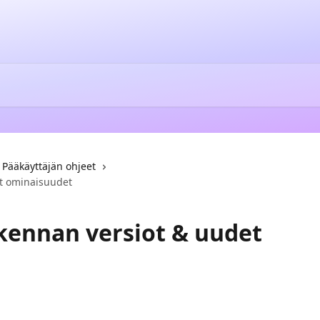
Pääkäyttäjän ohjeet
t ominaisuudet
kennan versiot & uudet