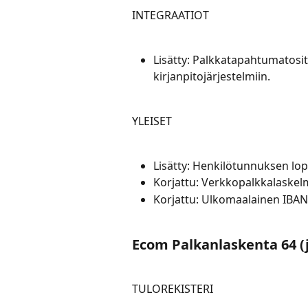
INTEGRAATIOT
Lisätty: Palkkatapahtumatosit
kirjanpitojärjestelmiin.
YLEISET
Lisätty: Henkilötunnuksen lo
Korjattu: Verkkopalkkalaskelma
Korjattu: Ulkomaalainen IBAN
Ecom Palkanlaskenta 64 (
TULOREKISTERI