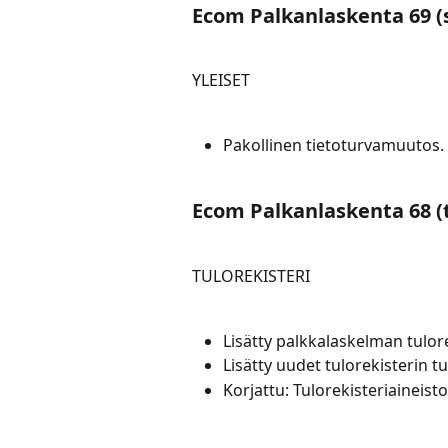
Ecom Palkanlaskenta 69 (
YLEISET
Pakollinen tietoturvamuutos.
Ecom Palkanlaskenta 68 
TULOREKISTERI
Lisätty palkkalaskelman tulor
Lisätty uudet tulorekisterin tul
Korjattu: Tulorekisteriaineisto