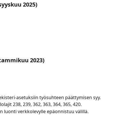
syyskuu 2025)
(tammikuu 2023)
ekisteri-asetuksiin työsuhteen päättymisen syy.
olajit 238, 239, 362, 363, 364, 365, 420.
n luonti verkkolevylle epäonnistuu välillä.