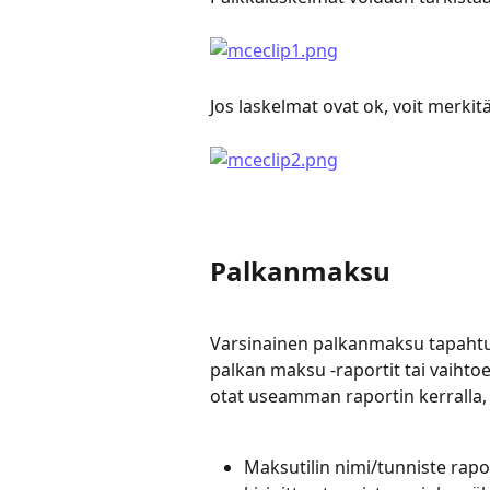
Jos laskelmat ovat ok, voit merkit
Palkanmaksu
Varsinainen palkanmaksu tapahtuu r
palkan maksu -raportit tai vaihtoe
otat useamman raportin kerralla, 
Maksutilin nimi/tunniste rapor