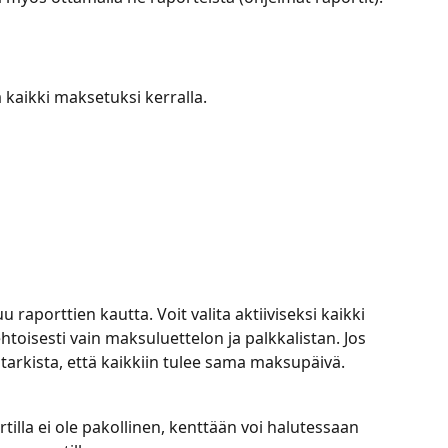
ä kaikki maksetuksi kerralla.
aporttien kautta. Voit valita aktiiviseksi kaikki 
htoisesti vain maksuluettelon ja palkkalistan. Jos 
tarkista, että kaikkiin tulee sama maksupäivä.
tilla ei ole pakollinen, kenttään voi halutessaan 