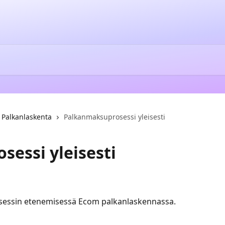
Palkanlaskenta
Palkanmaksuprosessi yleisesti
essi yleisesti
osessin etenemisessä Ecom palkanlaskennassa.