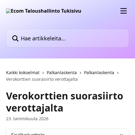
Siirry pääsisältöön
Hae artikkeleita...
Kaikki kokoelmat
Palkanlaskenta
Palkanlaskenta
Verokorttien suorasiirto verottajalta
Verokorttien suorasiirto
verottajalta
23. tammikuuta 2026