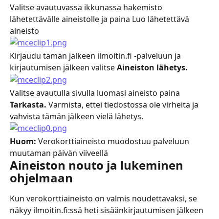
Valitse avautuvassa ikkunassa hakemisto 
lähetettävälle aineistolle ja paina Luo lähetettävä 
aineisto
Kirjaudu tämän jälkeen ilmoitin.fi -palveluun ja 
kirjautumisen jälkeen valitse 
Aineiston lähetys.
Valitse avautulla sivulla luomasi aineisto paina 
Tarkasta. 
Varmista, ettei tiedostossa ole virheitä ja 
vahvista tämän jälkeen vielä lähetys.
Huom:
 Verokorttiaineisto muodostuu palveluun 
muutaman päivän viiveellä
Aineiston nouto ja lukeminen 
ohjelmaan
Kun verokorttiaineisto on valmis noudettavaksi, se 
näkyy ilmoitin.fi:ssä heti sisäänkirjautumisen jälkeen 