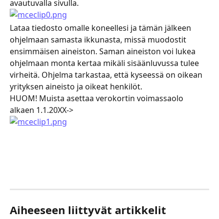
avautuvalla sivulla.
Lataa tiedosto omalle koneellesi ja tämän jälkeen 
ohjelmaan samasta ikkunasta, missä muodostit 
ensimmäisen aineiston. Saman aineiston voi lukea 
ohjelmaan monta kertaa mikäli sisäänluvussa tulee 
virheitä. Ohjelma tarkastaa, että kyseessä on oikean 
yrityksen aineisto ja oikeat henkilöt.
HUOM! Muista asettaa verokortin voimassaolo 
alkaen 1.1.20XX->
Aiheeseen liittyvät artikkelit