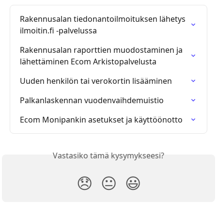
Rakennusalan tiedonantoilmoituksen lähetys 
ilmoitin.fi -palvelussa
Rakennusalan raporttien muodostaminen ja 
lähettäminen Ecom Arkistopalvelusta
Uuden henkilön tai verokortin lisääminen
Palkanlaskennan vuodenvaihdemuistio
Ecom Monipankin asetukset ja käyttöönotto
Vastasiko tämä kysymykseesi?
😞
😐
😃