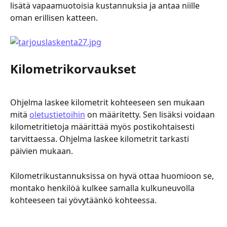
lisätä vapaamuotoisia kustannuksia ja antaa niille 
oman erillisen katteen.
Kilometrikorvaukset
Ohjelma laskee kilometrit kohteeseen sen mukaan 
mitä 
oletustietoihin
 on määritetty. Sen lisäksi voidaan 
kilometritietoja määrittää myös postikohtaisesti 
tarvittaessa. Ohjelma laskee kilometrit tarkasti 
päivien mukaan.
Kilometrikustannuksissa on hyvä ottaa huomioon se, 
montako henkilöä kulkee samalla kulkuneuvolla 
kohteeseen tai yövytäänkö kohteessa.