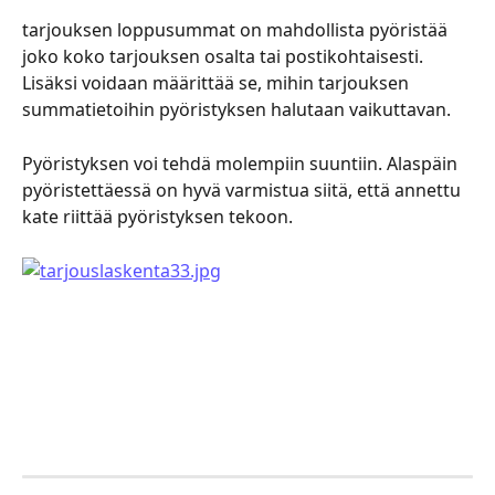
tarjouksen loppusummat on mahdollista pyöristää 
joko koko tarjouksen osalta tai postikohtaisesti. 
Lisäksi voidaan määrittää se, mihin tarjouksen 
summatietoihin pyöristyksen halutaan vaikuttavan.
Pyöristyksen voi tehdä molempiin suuntiin. Alaspäin 
pyöristettäessä on hyvä varmistua siitä, että annettu 
kate riittää pyöristyksen tekoon.