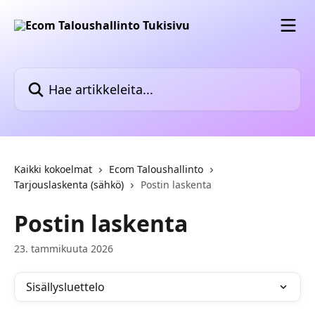
Siirry pääsisältöön
Hae artikkeleita...
Kaikki kokoelmat
Ecom Taloushallinto
Tarjouslaskenta (sähkö)
Postin laskenta
Postin laskenta
23. tammikuuta 2026
Sisällysluettelo