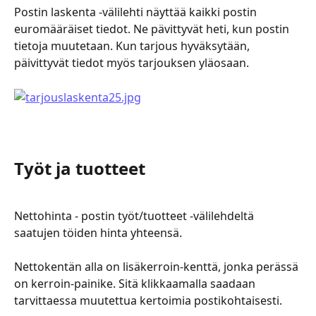
Postin laskenta -välilehti näyttää kaikki postin 
euromääräiset tiedot. Ne pävittyvät heti, kun postin 
tietoja muutetaan. Kun tarjous hyväksytään, 
päivittyvät tiedot myös tarjouksen yläosaan.
Työt ja tuotteet
Nettohinta - postin työt/tuotteet -välilehdeltä 
saatujen töiden hinta yhteensä.
Nettokentän alla on lisäkerroin-kenttä, jonka perässä 
on kerroin-painike. Sitä klikkaamalla saadaan 
tarvittaessa muutettua kertoimia postikohtaisesti.