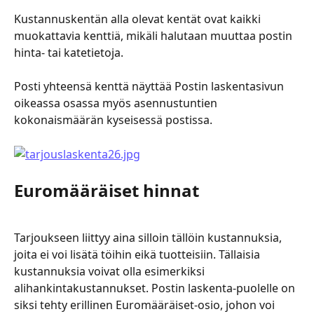
Kustannuskentän alla olevat kentät ovat kaikki 
muokattavia kenttiä, mikäli halutaan muuttaa postin 
hinta- tai katetietoja.
Posti yhteensä kenttä näyttää Postin laskentasivun 
oikeassa osassa myös asennustuntien 
kokonaismäärän kyseisessä postissa.
Euromääräiset hinnat
Tarjoukseen liittyy aina silloin tällöin kustannuksia, 
joita ei voi lisätä töihin eikä tuotteisiin. Tällaisia 
kustannuksia voivat olla esimerkiksi 
alihankintakustannukset. Postin laskenta-puolelle on 
siksi tehty erillinen Euromääräiset-osio, johon voi 