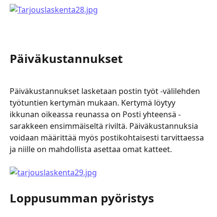
Päiväkustannukset
Päiväkustannukset lasketaan postin työt -välilehden 
työtuntien kertymän mukaan. Kertymä löytyy 
ikkunan oikeassa reunassa on Posti yhteensä -
sarakkeen ensimmäiseltä riviltä. Päiväkustannuksia 
voidaan määrittää myös postikohtaisesti tarvittaessa 
ja niille on mahdollista asettaa omat katteet.
Loppusumman pyöristys