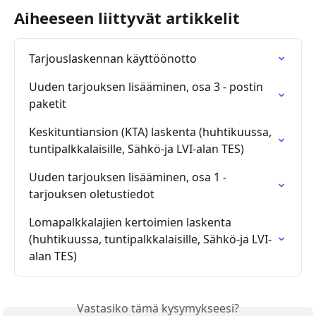
Aiheeseen liittyvät artikkelit
Tarjouslaskennan käyttöönotto
Uuden tarjouksen lisääminen, osa 3 - postin 
paketit
Keskituntiansion (KTA) laskenta (huhtikuussa, 
tuntipalkkalaisille, Sähkö-ja LVI-alan TES)
Uuden tarjouksen lisääminen, osa 1 - 
tarjouksen oletustiedot
Lomapalkkalajien kertoimien laskenta 
(huhtikuussa, tuntipalkkalaisille, Sähkö-ja LVI-
alan TES)
Vastasiko tämä kysymykseesi?