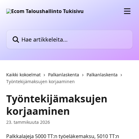
Siirry pääsisältöön
Hae artikkeleita...
Kaikki kokoelmat
Palkanlaskenta
Palkanlaskenta
Työntekijämaksujen korjaaminen
Työntekijämaksujen
korjaaminen
23. tammikuuta 2026
Palkkalajeja 5000 TT:n työeläkemaksu, 5010 TT:n 