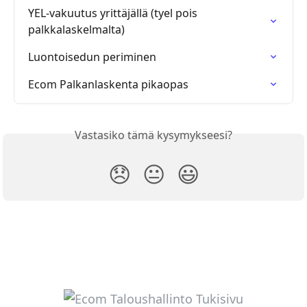
YEL-vakuutus yrittäjällä (tyel pois 
palkkalaskelmalta)
Luontoisedun periminen
Ecom Palkanlaskenta pikaopas
Vastasiko tämä kysymykseesi?
😞
😐
😃