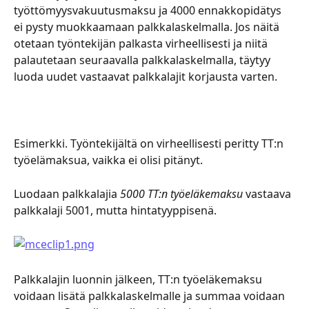
työttömyysvakuutusmaksu ja 4000 ennakkopidätys 
ei pysty muokkaamaan palkkalaskelmalla. Jos näitä 
otetaan työntekijän palkasta virheellisesti ja niitä 
palautetaan seuraavalla palkkalaskelmalla, täytyy 
luoda uudet vastaavat palkkalajit korjausta varten.
Esimerkki. Työntekijältä on virheellisesti peritty TT:n 
työelämaksua, vaikka ei olisi pitänyt.
Luodaan palkkalajia 
5000 TT:n työeläkemaksu
 vastaava 
palkkalaji 5001, mutta hintatyyppisenä.
Palkkalajin luonnin jälkeen, TT:n työeläkemaksu 
voidaan lisätä palkkalaskelmalle ja summaa voidaan 