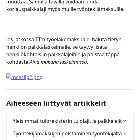
muuttaa. Samalla tavalla voidaan luoda 
korjauspalkkalaji myös muille työntekijämaksuille.
Jos jatkossa TT:n työeläkemaksua ei haluta tietyn 
henkilön palkkalaskelmalle, se täytyy lisätä 
henkilökohtaisiin palkkalajeihin ja poistaa täppä 
kohdasta 
Aina mukana laskelmassa
.
Aiheeseen liittyvät artikkelit
Yleisimmät tulorekisterin tulolajit ja palkkalajit
Työntekijämaksujen poistaminen työntekijältä