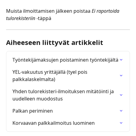
Muista ilmoittamisen jälkeen poistaa 
Ei raportoida 
tulorekisteriin
 -täppä
Aiheeseen liittyvät artikkelit
Työntekijämaksujen poistaminen työntekijältä
YEL-vakuutus yrittäjällä (tyel pois 
palkkalaskelmalta)
Yhden tulorekisteri-ilmoituksen mitätöinti ja 
uudelleen muodostus
Palkan periminen
Korvaavan palkkailmoitus luominen