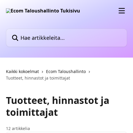
Siirry pääsisältöön
Hae artikkeleita...
Kaikki kokoelmat
Ecom Taloushallinto
Tuotteet, hinnastot ja toimittajat
Tuotteet, hinnastot ja
toimittajat
12 artikkelia