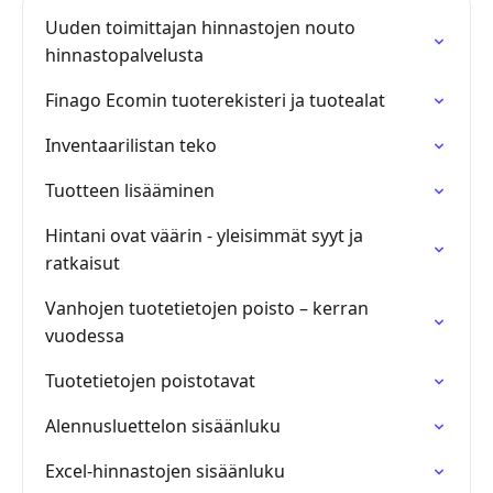
Uuden toimittajan hinnastojen nouto
hinnastopalvelusta
Finago Ecomin tuoterekisteri ja tuotealat
Inventaarilistan teko
Tuotteen lisääminen
Hintani ovat väärin - yleisimmät syyt ja
ratkaisut
Vanhojen tuotetietojen poisto – kerran
vuodessa
Tuotetietojen poistotavat
Alennusluettelon sisäänluku
Excel-hinnastojen sisäänluku