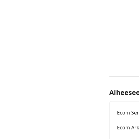
Aiheeseen
Ecom Ser
Ecom Ark