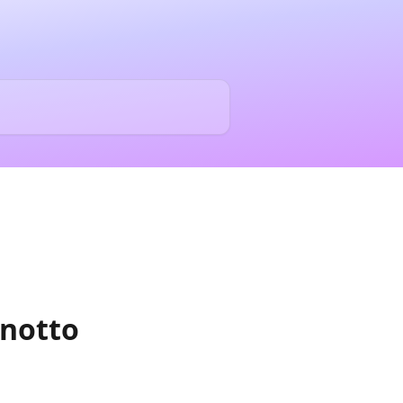
önotto