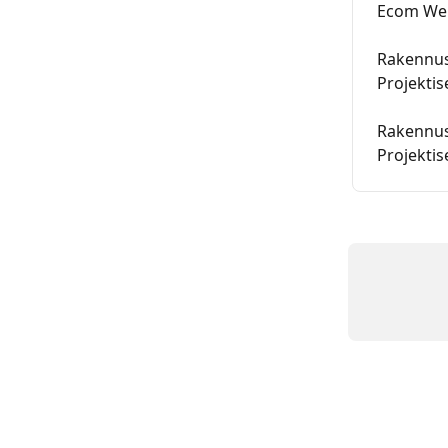
Ecom Web
Rakennus
Projektis
Rakennusa
Projektis