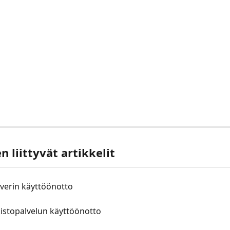
 liittyvät artikkelit
verin käyttöönotto
istopalvelun käyttöönotto