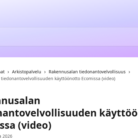
mat
Arkistopalvelu
Rakennusalan tiedonantovelvollisuus
tiedonantovelvollisuuden käyttöönotto Ecomissa (video)
nusalan
nantovelvollisuuden käyttö
ssa (video)
a 2026