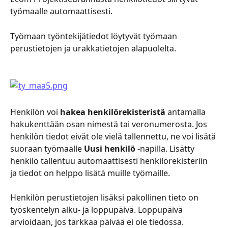
työmaalle automaattisesti.
Työmaan työntekijätiedot löytyvät työmaan 
perustietojen ja urakkatietojen alapuolelta.
Henkilön voi 
hakea henkilörekisteristä
 antamalla 
hakukenttään osan nimestä tai veronumerosta. Jos 
henkilön tiedot eivät ole vielä tallennettu, ne voi lisätä 
suoraan työmaalle 
Uusi henkilö
 -napilla. Lisätty 
henkilö tallentuu automaattisesti henkilörekisteriin 
ja tiedot on helppo lisätä muille työmaille.
Henkilön perustietojen lisäksi pakollinen tieto on 
työskentelyn alku- ja loppupäivä. Loppupäivä 
arvioidaan, jos tarkkaa päivää ei ole tiedossa.