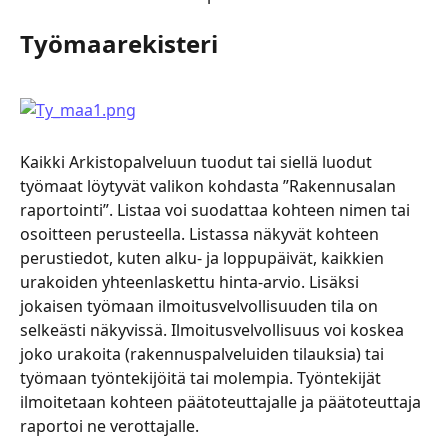
Työmaarekisteri
Kaikki Arkistopalveluun tuodut tai siellä luodut 
työmaat löytyvät valikon kohdasta ”Rakennusalan 
raportointi”. Listaa voi suodattaa kohteen nimen tai 
osoitteen perusteella. Listassa näkyvät kohteen 
perustiedot, kuten alku- ja loppupäivät, kaikkien 
urakoiden yhteenlaskettu hinta-arvio. Lisäksi 
jokaisen työmaan ilmoitusvelvollisuuden tila on 
selkeästi näkyvissä. Ilmoitusvelvollisuus voi koskea 
joko urakoita (rakennuspalveluiden tilauksia) tai 
työmaan työntekijöitä tai molempia. Työntekijät 
ilmoitetaan kohteen päätoteuttajalle ja päätoteuttaja 
raportoi ne verottajalle.