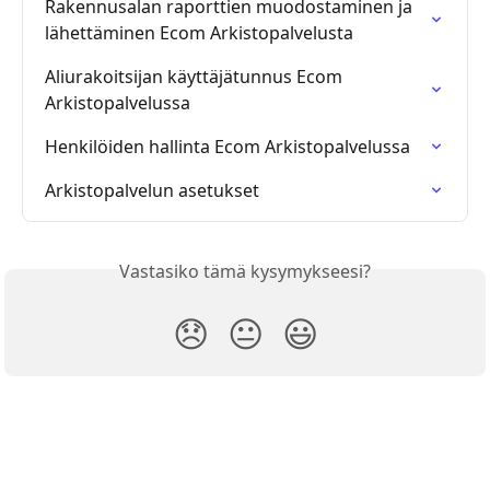
Rakennusalan raporttien muodostaminen ja 
lähettäminen Ecom Arkistopalvelusta
Aliurakoitsijan käyttäjätunnus Ecom 
Arkistopalvelussa
Henkilöiden hallinta Ecom Arkistopalvelussa
Arkistopalvelun asetukset
Vastasiko tämä kysymykseesi?
😞
😐
😃