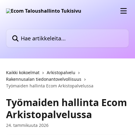
Siirry pääsisältöön
Hae artikkeleita...
Kaikki kokoelmat
Arkistopalvelu
Rakennusalan tiedonantovelvollisuus
Työmaiden hallinta Ecom Arkistopalvelussa
Työmaiden hallinta Ecom
Arkistopalvelussa
24. tammikuuta 2026