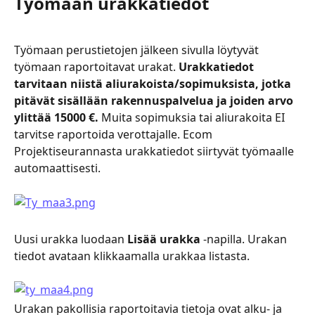
Työmaan urakkatiedot
Työmaan perustietojen jälkeen sivulla löytyvät 
työmaan raportoitavat urakat.
 Urakkatiedot 
tarvitaan niistä aliurakoista/sopimuksista, jotka 
pitävät sisällään rakennuspalvelua ja joiden arvo 
ylittää 15000 €. 
Muita sopimuksia tai aliurakoita EI 
tarvitse raportoida verottajalle. Ecom 
Projektiseurannasta urakkatiedot siirtyvät työmaalle 
automaattisesti.
Uusi urakka luodaan 
Lisää urakka
 -napilla. Urakan 
tiedot avataan klikkaamalla urakkaa listasta.
Urakan pakollisia raportoitavia tietoja ovat alku- ja 