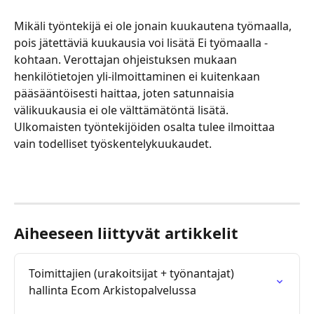
Mikäli työntekijä ei ole jonain kuukautena työmaalla, 
pois jätettäviä kuukausia voi lisätä Ei työmaalla -
kohtaan. Verottajan ohjeistuksen mukaan 
henkilötietojen yli-ilmoittaminen ei kuitenkaan 
pääsääntöisesti haittaa, joten satunnaisia 
välikuukausia ei ole välttämätöntä lisätä. 
Ulkomaisten työntekijöiden osalta tulee ilmoittaa 
vain todelliset työskentelykuukaudet.
Aiheeseen liittyvät artikkelit
Toimittajien (urakoitsijat + työnantajat) 
hallinta Ecom Arkistopalvelussa