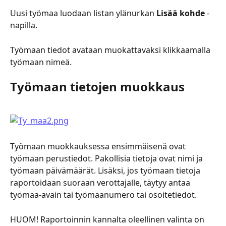
Uusi työmaa luodaan listan ylänurkan 
Lisää kohde
 -
napilla.
Työmaan tiedot avataan muokattavaksi klikkaamalla 
työmaan nimeä.
Työmaan tietojen muokkaus
Työmaan muokkauksessa ensimmäisenä ovat 
työmaan perustiedot. Pakollisia tietoja ovat nimi ja 
työmaan päivämäärät. Lisäksi, jos työmaan tietoja 
raportoidaan suoraan verottajalle, täytyy antaa 
työmaa-avain tai työmaanumero tai osoitetiedot.
HUOM! Raportoinnin kannalta oleellinen valinta on 