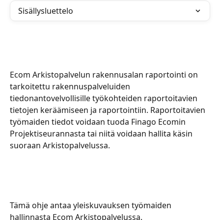
Sisällysluettelo
Ecom Arkistopalvelun rakennusalan raportointi on 
tarkoitettu rakennuspalveluiden 
tiedonantovelvollisille työkohteiden raportoitavien 
tietojen keräämiseen ja raportointiin. Raportoitavien 
työmaiden tiedot voidaan tuoda Finago Ecomin 
Projektiseurannasta tai niitä voidaan hallita käsin 
suoraan Arkistopalvelussa.
Tämä ohje antaa yleiskuvauksen työmaiden 
hallinnasta Ecom Arkistopalvelussa.