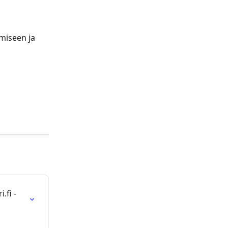
miseen ja 
.fi -