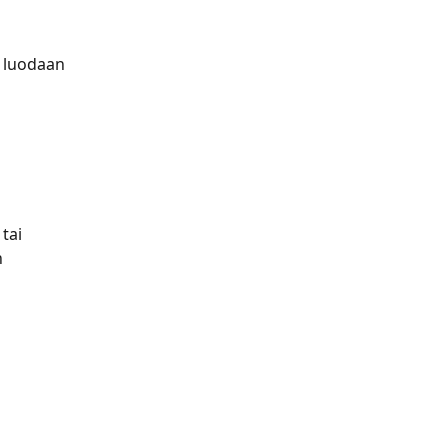
 luodaan 
tai 
 