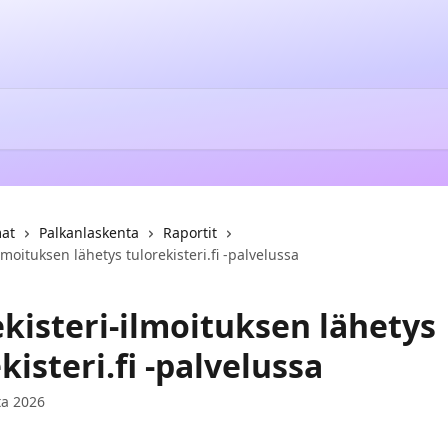
mat
Palkanlaskenta
Raportit
lmoituksen lähetys tulorekisteri.fi -palvelussa
ekisteri-ilmoituksen lähetys
kisteri.fi -palvelussa
ta 2026