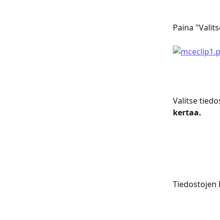
Paina "Valits
Valitse tiedo
kertaa.
Tiedostojen l