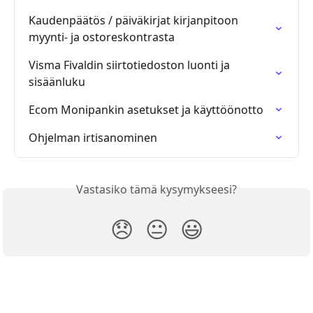
Kaudenpäätös / päiväkirjat kirjanpitoon 
myynti- ja ostoreskontrasta
Visma Fivaldin siirtotiedoston luonti ja 
sisäänluku
Ecom Monipankin asetukset ja käyttöönotto
Ohjelman irtisanominen
Vastasiko tämä kysymykseesi?
😞
😐
😃