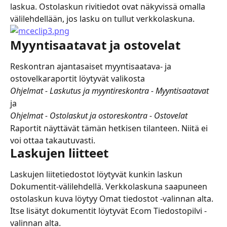
laskua. Ostolaskun rivitiedot ovat näkyvissä omalla 
välilehdellään, jos lasku on tullut verkkolaskuna.
Myyntisaatavat ja ostovelat
Reskontran ajantasaiset myyntisaatava- ja 
ostovelkaraportit löytyvät valikosta
Ohjelmat - Laskutus ja myyntireskontra - Myyntisaatavat
ja
Ohjelmat - Ostolaskut ja ostoreskontra - Ostovelat
Raportit näyttävät tämän hetkisen tilanteen. Niitä ei 
voi ottaa takautuvasti.
Laskujen liitteet
Laskujen liitetiedostot löytyvät kunkin laskun 
Dokumentit-välilehdellä. Verkkolaskuna saapuneen 
ostolaskun kuva löytyy Omat tiedostot -valinnan alta. 
Itse lisätyt dokumentit löytyvät Ecom Tiedostopilvi -
valinnan alta.