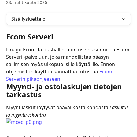
28. huhtikuuta 2026
Sisällysluettelo
Ecom Serveri
Finago Ecom Taloushallinto on usein asennettu Ecom 
Serveri -palveluun, joka mahdollistaa pääsyn 
sallimisen myös ulkopuolisille käyttäjille. Ennen 
ohjelmiston käyttöä kannattaa tutustua 
Ecom 
Serverin pikaohjeeseen
.
Myynti- ja ostolaskujen tietojen 
tarkastus
Myyntilaskut löytyvät päävalikosta kohdasta 
Laskutus 
ja myyntireskontra