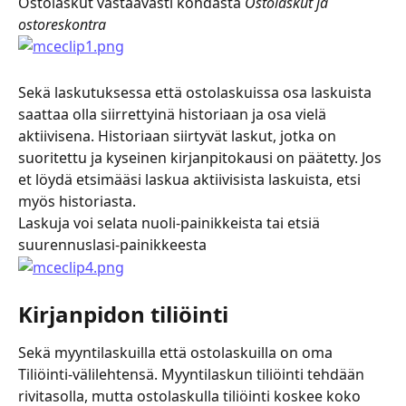
Ostolaskut vastaavasti kohdasta 
Ostolaskut ja 
ostoreskontra
Sekä laskutuksessa että ostolaskuissa osa laskuista 
saattaa olla siirrettyinä historiaan ja osa vielä 
aktiivisena. Historiaan siirtyvät laskut, jotka on 
suoritettu ja kyseinen kirjanpitokausi on päätetty. Jos 
et löydä etsimääsi laskua aktiivisista laskuista, etsi 
myös historiasta.
Laskuja voi selata nuoli-painikkeista tai etsiä 
suurennuslasi-painikkeesta
Kirjanpidon tiliöinti
Sekä myyntilaskuilla että ostolaskuilla on oma 
Tiliöinti-välilehtensä. Myyntilaskun tiliöinti tehdään 
rivitasolla, mutta ostolaskulla tiliöinti koskee koko 