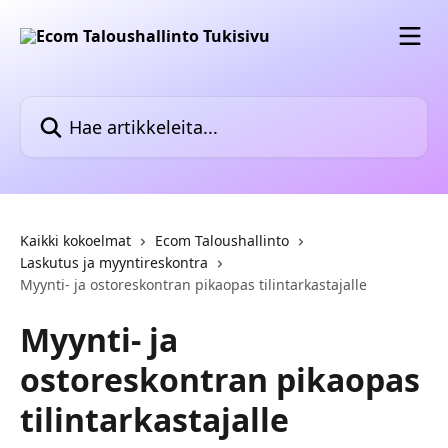
Siirry pääsisältöön
Hae artikkeleita...
Kaikki kokoelmat
Ecom Taloushallinto
Laskutus ja myyntireskontra
Myynti- ja ostoreskontran pikaopas tilintarkastajalle
Myynti- ja
ostoreskontran pikaopas
tilintarkastajalle