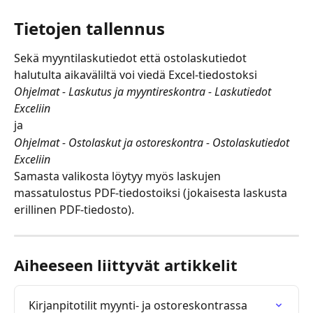
Tietojen tallennus
Sekä myyntilaskutiedot että ostolaskutiedot 
halutulta aikaväliltä voi viedä Excel-tiedostoksi
Ohjelmat - Laskutus ja myyntireskontra - Laskutiedot 
Exceliin
ja
Ohjelmat - Ostolaskut ja ostoreskontra - Ostolaskutiedot 
Exceliin
Samasta valikosta löytyy myös laskujen 
massatulostus PDF-tiedostoiksi (jokaisesta laskusta 
erillinen PDF-tiedosto).
Aiheeseen liittyvät artikkelit
Kirjanpitotilit myynti- ja ostoreskontrassa