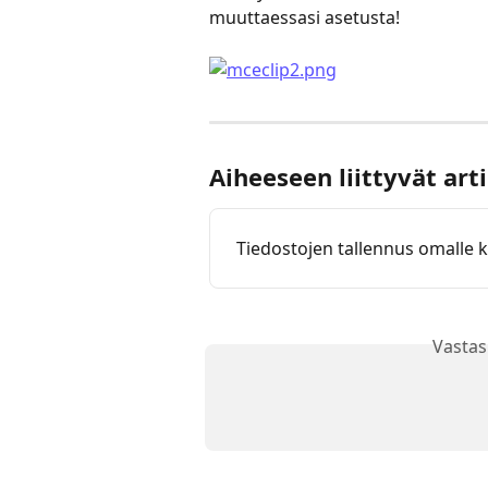
muuttaessasi asetusta!
Aiheeseen liittyvät arti
Tiedostojen tallennus omalle k
Vastas