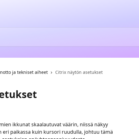
notto ja tekniset aiheet
Citrix näytön asetukset
setukset
lmien ikkunat skaalautuvat väärin, niissä näkyy 
on eri paikassa kuin kursori ruudulla, johtuu tämä 