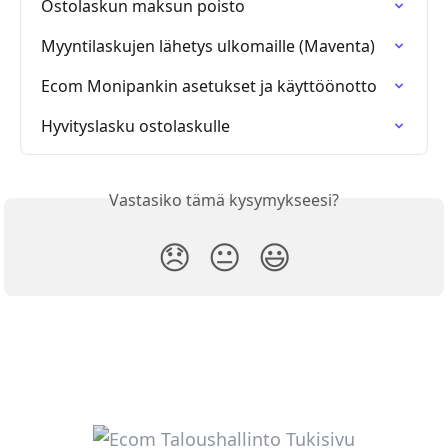
Ostolaskun maksun poisto
Myyntilaskujen lähetys ulkomaille (Maventa)
Ecom Monipankin asetukset ja käyttöönotto
Hyvityslasku ostolaskulle
Vastasiko tämä kysymykseesi?
😞
😐
😃