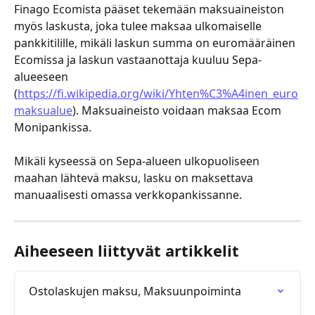
Finago Ecomista pääset tekemään maksuaineiston 
myös laskusta, joka tulee maksaa ulkomaiselle 
pankkitilille, mikäli laskun summa on euromääräinen 
Ecomissa ja laskun vastaanottaja kuuluu Sepa-
alueeseen 
(
https://fi.wikipedia.org/wiki/Yhten%C3%A4inen_euro
maksualue
). Maksuaineisto voidaan maksaa Ecom 
Monipankissa.
Mikäli kyseessä on Sepa-alueen ulkopuoliseen 
maahan lähtevä maksu, lasku on maksettava 
manuaalisesti omassa verkkopankissanne.
Aiheeseen liittyvät artikkelit
Ostolaskujen maksu, Maksuunpoiminta