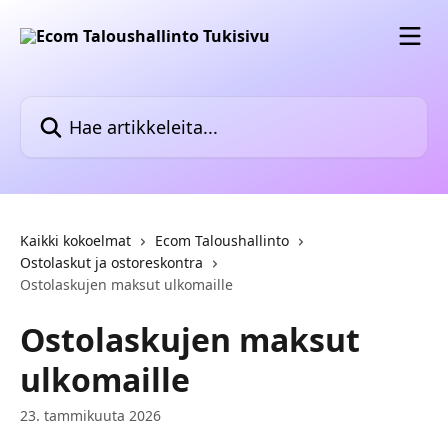
Siirry pääsisältöön
Hae artikkeleita...
Kaikki kokoelmat
Ecom Taloushallinto
Ostolaskut ja ostoreskontra
Ostolaskujen maksut ulkomaille
Ostolaskujen maksut
ulkomaille
23. tammikuuta 2026